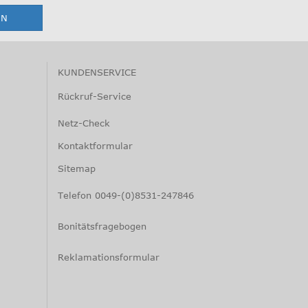
KUNDENSERVICE
Rückruf-Service
Netz-Check
Kontaktformular
Sitemap
Telefon 0049-(0)8531-247846
Bonitätsfragebogen
Reklamationsformular