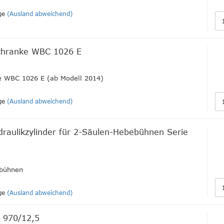
ge
(Ausland abweichend)
tschranke WBC 1026 E
 WBC 1026 E (ab Modell 2014)
ge
(Ausland abweichend)
draulikzylinder für 2-Säulen-Hebebühnen Serie
bühnen
ge
(Ausland abweichend)
L 970/12,5