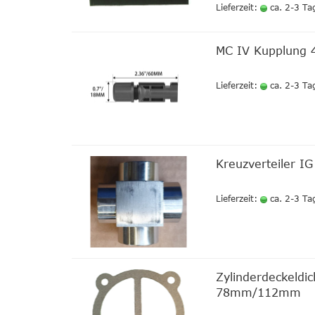
Lieferzeit:
ca. 2-3 Ta
MC IV Kupplung 
Lieferzeit:
ca. 2-3 Ta
Kreuzverteiler IG
Lieferzeit:
ca. 2-3 Ta
Zylinderdeckeldi
78mm/112mm