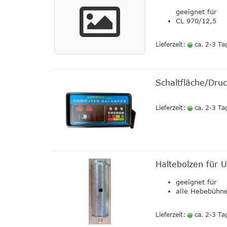
geeignet für
CL 970/12,5
Lieferzeit:
ca. 2-3 Ta
Schaltfläche/Dru
Lieferzeit:
ca. 2-3 Ta
Haltebolzen für U
geeignet für
alle Hebebühn
Lieferzeit:
ca. 2-3 Ta