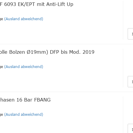
F 6093 EK/EPT mit Anti-Lift Up
ge
(Ausland abweichend)
rolle Bolzen Ø19mm) DFP bis Mod. 2019
ge
(Ausland abweichend)
-Phasen 16 Bar FBANG
ge
(Ausland abweichend)