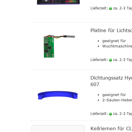
Lieferzeit:
ca. 2-3 Ta
Platine für Lich
geeignet für
Wuchtmaschine
Lieferzeit:
ca. 2-3 Ta
Dichtungssatz Hy
607
geeignet für
2-Säulen-Hebe
Lieferzeit:
ca. 2-3 Ta
Keilriemen für C