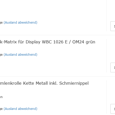
ge
(Ausland abweichend)
ck-Matrix für Display WBC 1026 E / OM24 grün
ge
(Ausland abweichend)
mlenkrolle Kette Metall inkl. Schmiernippel
en
ge
(Ausland abweichend)