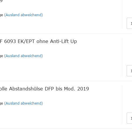
19
ge
(Ausland abweichend)
F 6093 EK/EPT ohne Anti-Lift Up
ge
(Ausland abweichend)
rolle Abstandshülse DFP bis Mod. 2019
ge
(Ausland abweichend)