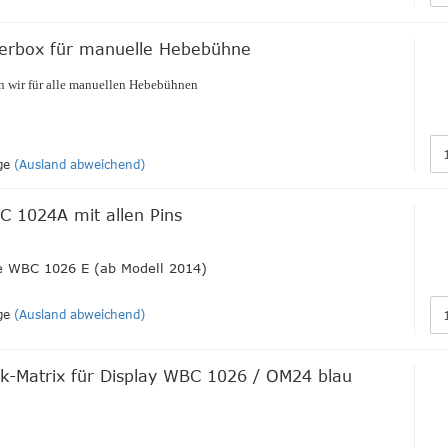
uerbox für manuelle Hebebühne
n wir für alle manuellen Hebebühnen
ge
(Ausland abweichend)
C 1024A mit allen Pins
 WBC 1026 E (ab Modell 2014)
ge
(Ausland abweichend)
ck-Matrix für Display WBC 1026 / OM24 blau