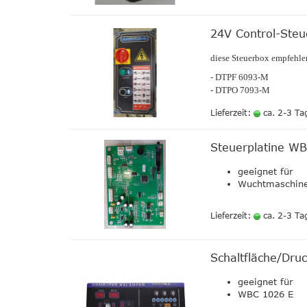
24V Control-Ste
diese Steuerbox empfehle
- DTPF 6093-M
- DTPO 7093-M
Lieferzeit:
ca. 2-3 Ta
Steuerplatine WB
geeignet für
Wuchtmaschine
Lieferzeit:
ca. 2-3 Ta
Schaltfläche/Dru
geeignet für
WBC 1026 E