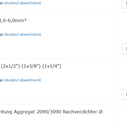
ge
(Ausland abweichend)
4,0-6,0mm²
ge
(Ausland abweichend)
 (2x1/2") (1x3/8") (1x1/4")
ge
(Ausland abweichend)
chtung Aggregat 2090/3090 Nachverdichter Ø