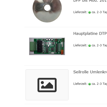
DFP bis Mod. 20
Lieferzeit:
ca. 2-3 Ta
Hauptplatine DTP
Lieferzeit:
ca. 2-3 Ta
Seilrolle Umlenk
Lieferzeit:
ca. 2-3 Ta