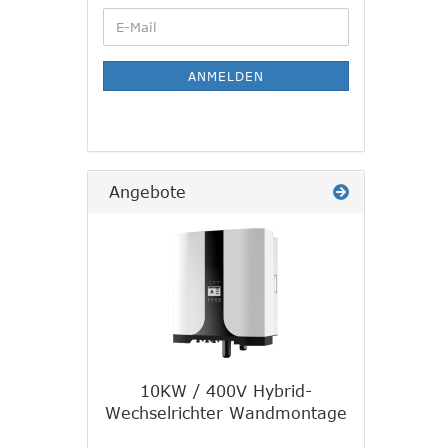
WEITER
E-
ZUR
Mail
NEWSLETTER-
ANMELDUNG
ANMELDEN
Angebote
10KW / 400V Hybrid-
Wechselrichter Wandmontage