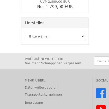
UVP 2.889,00 EUR
Nur 1.799,00 EUR
Hersteller
ProfiPaul-NEWSLETTER:
Nie mehr Schnäppchen verpassen
!
MEHR ÜBER...
SOCIAL
Datenweitergabe an
Transportunternehmen
Impressum