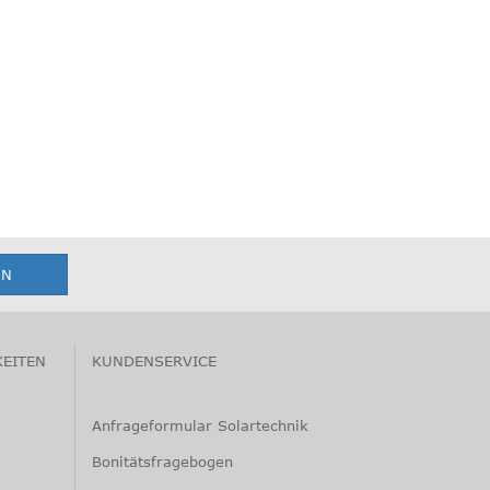
KEITEN
KUNDENSERVICE
Anfrageformular Solartechnik
Bonitätsfragebogen