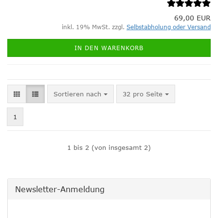
69,00 EUR
inkl. 19% MwSt. zzgl.
Selbstabholung oder Versand
IN DEN WARENKORB
Sortieren nach
pro Seite
Sortieren nach
32 pro Seite
1
1
bis
2
(von insgesamt
2
)
Newsletter-Anmeldung