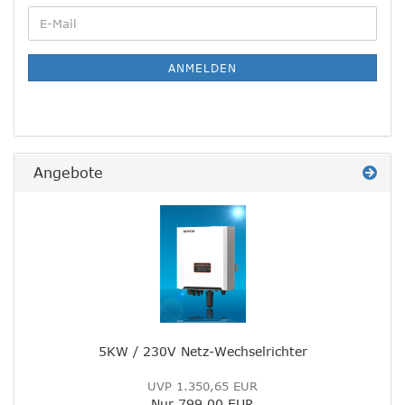
WEITER
E-
ZUR
Mail
NEWSLETTER-
ANMELDUNG
ANMELDEN
Angebote
5KW / 230V Netz-Wechselrichter
UVP 1.350,65 EUR
Nur 799,00 EUR