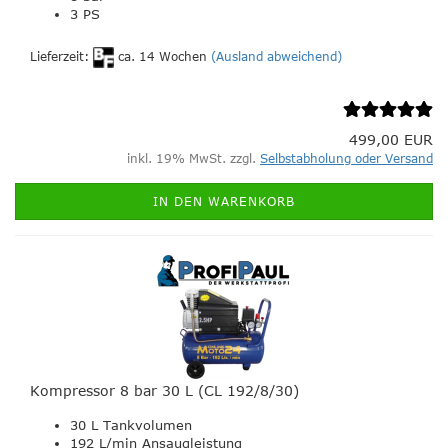
3 PS
Lieferzeit:
ca. 14 Wochen
(Ausland abweichend)
499,00 EUR
inkl. 19% MwSt. zzgl.
Selbstabholung oder Versand
IN DEN WARENKORB
Kompressor 8 bar 30 L (CL 192/8/30)
30 L Tankvolumen
192 L/min Ansaugleistung