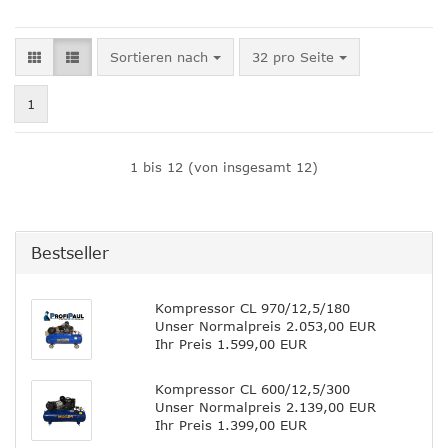
Sortieren nach
pro Seite
Sortieren nach
32 pro Seite
1
1
bis
12
(von insgesamt
12
)
Bestseller
Kompressor CL 970/12,5/180
Unser Normalpreis 2.053,00 EUR
Ihr Preis 1.599,00 EUR
Kompressor CL 600/12,5/300
Unser Normalpreis 2.139,00 EUR
Ihr Preis 1.399,00 EUR