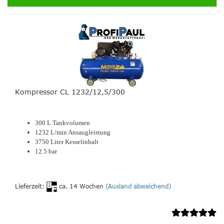
Kompressor CL 1232/12,5/300
300 L Tankvolumen
1232 L/min Ansaugleistung
3750 Liter Kesselinhalt
12.5 bar
Lieferzeit:
ca. 14 Wochen
(Ausland abweichend)