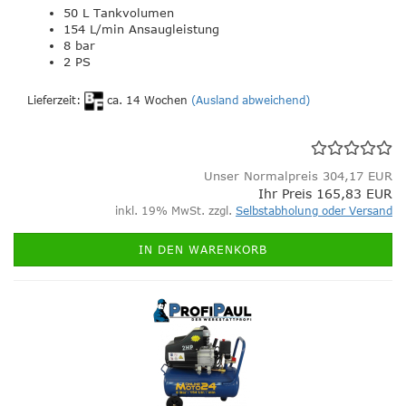
50 L Tankvolumen
154 L/min Ansaugleistung
8 bar
2 PS
Lieferzeit:
ca. 14 Wochen
(Ausland abweichend)
Unser Normalpreis 304,17 EUR
Ihr Preis 165,83 EUR
inkl. 19% MwSt. zzgl.
Selbstabholung oder Versand
IN DEN WARENKORB