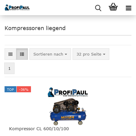
Kompressoren liegend
Sortieren nach
pro Seite
Sortieren nach
32 pro Seite
1
TOP
-36%
Kompressor CL 600/10/100