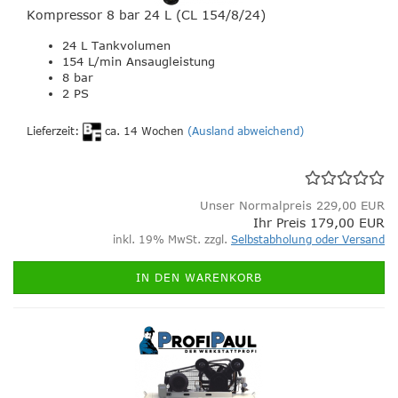
Kompressor 8 bar 24 L (CL 154/8/24)
24 L Tankvolumen
154 L/min Ansaugleistung
8 bar
2 PS
Lieferzeit:
ca. 14 Wochen
(Ausland abweichend)
Unser Normalpreis 229,00 EUR
Ihr Preis 179,00 EUR
inkl. 19% MwSt. zzgl.
Selbstabholung oder Versand
IN DEN WARENKORB