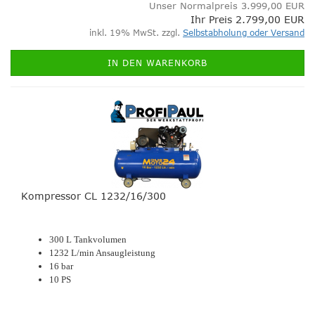
Unser Normalpreis 3.999,00 EUR
Ihr Preis 2.799,00 EUR
inkl. 19% MwSt. zzgl.
Selbstabholung oder Versand
IN DEN WARENKORB
Kompressor CL 1232/16/300
300 L Tankvolumen
1232 L/min Ansaugleistung
16 bar
10 PS