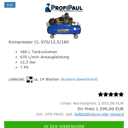
TOP
Kompressor CL 970/12,5/180
180 L Tankvolumen
970 L/min Ansaugleistung
12,5 bar
7 PS
Lieferzeit:
ca. 14 Wochen
(Ausland abweichend)
Unser Normalpreis 2.053,00 EUR
Ihr Preis 1.599,00 EUR
inkl. 19% MwSt. zzgl.
Selbstabholung oder Versand
IN DEN WARENKORB