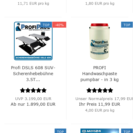
11,71 EUR pro kg
1,80 EUR pro kg
TOP
-40%
TOP
Profi DSLS 608 SUV-
PROFI
Scherenhebebühne
Handwaschpaste
3.5T...
pumpbar - in 3 kg
Behälter...
UVP 3.199,00 EUR
Unser Normalpreis 17,99 EU
Ab nur 1.899,00 EUR
Ihr Preis 11,99 EUR
4,00 EUR pro kg
TOP
TOP