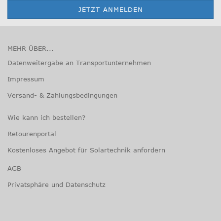
MEHR ÜBER...
Datenweitergabe an Transportunternehmen
Impressum
Versand- & Zahlungsbedingungen
Wie kann ich bestellen?
Retourenportal
Kostenloses Angebot für Solartechnik anfordern
AGB
Privatsphäre und Datenschutz