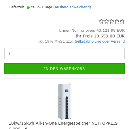
Lieferzeit:
ca. 2-3 Tage
(Ausland abweichend)
Unser Normalpreis 43.121,98 EUR
Ihr Preis 19.659,00 EUR
inkl. 19% MwSt. zzgl.
Selbstabholung oder Versand
IN DEN WARENKORB
10kw/15kwh All-In-One Energiespeicher NETTOPREIS
6.999,- €