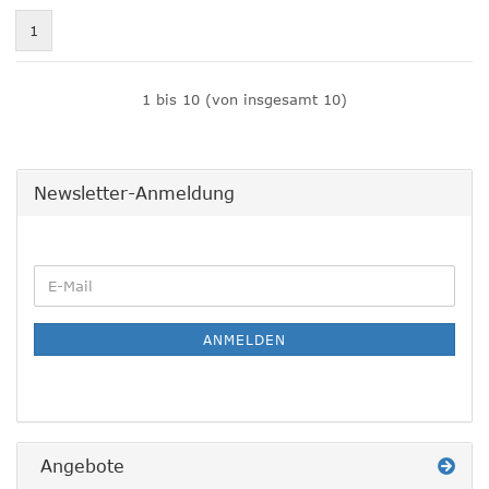
1
1
bis
10
(von insgesamt
10
)
Newsletter-Anmeldung
WEITER
E-
ZUR
Mail
NEWSLETTER-
ANMELDUNG
ANMELDEN
Angebote