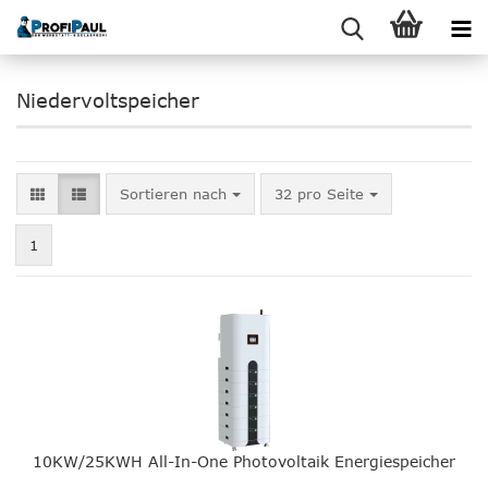
Niedervoltspeicher
Sortieren nach
pro Seite
Sortieren nach
32 pro Seite
1
10KW/25KWH All-In-One Photovoltaik Energiespeicher