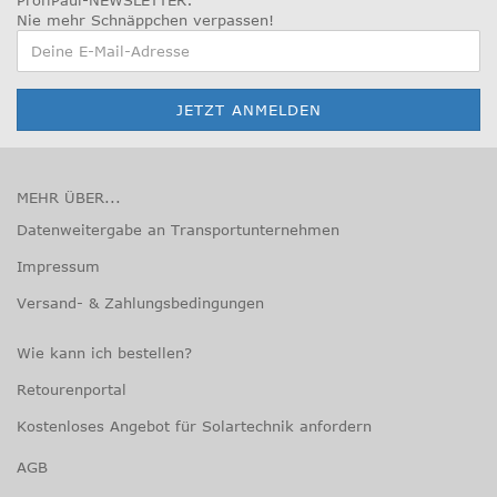
ProfiPaul-NEWSLETTER:
Nie mehr Schnäppchen verpassen
!
MEHR ÜBER...
Datenweitergabe an Transportunternehmen
Impressum
Versand- & Zahlungsbedingungen
Wie kann ich bestellen?
Retourenportal
Kostenloses Angebot für Solartechnik anfordern
AGB