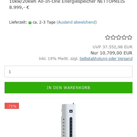
10kw/20kwh All-In-One Energiespeicher NETTOPREIS
8.999,- €
Lieferzeit:
ca. 2-3 Tage
(Ausland abweichend)
UVP 37.552,98 EUR
Nur 10.709,00 EUR
inkl. 19% MwSt. zzgl.
Selbstabholung oder Versand
IN DEN WARENKORB
-71%