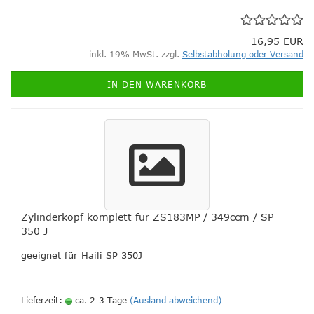
16,95 EUR
inkl. 19% MwSt. zzgl.
Selbstabholung oder Versand
IN DEN WARENKORB
Zylinderkopf komplett für ZS183MP / 349ccm / SP
350 J
geeignet für Haili SP 350J
Lieferzeit:
ca. 2-3 Tage
(Ausland abweichend)