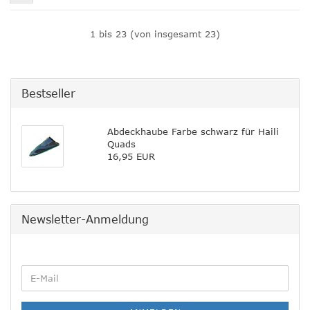
1
bis
23
(von insgesamt
23
)
Bestseller
Abdeckhaube Farbe schwarz für Haili
Quads
16,95 EUR
Newsletter-Anmeldung
WEITER
E-
ZUR
Mail
NEWSLETTER-
ANMELDUNG