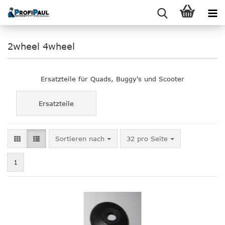
2wheel 4wheel
Ersatzteile für Quads, Buggy's und Scooter
Ersatzteile
Sortieren nach
pro Seite
Sortieren nach
32 pro Seite
1