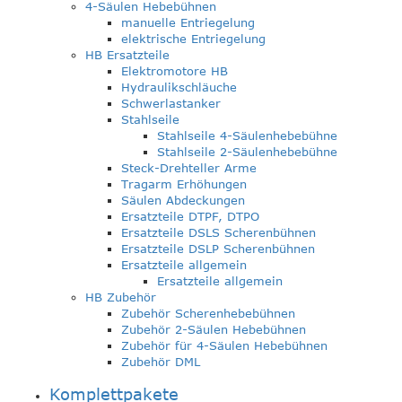
4-Säulen Hebebühnen
manuelle Entriegelung
elektrische Entriegelung
HB Ersatzteile
Elektromotore HB
Hydraulikschläuche
Schwerlastanker
Stahlseile
Stahlseile 4-Säulenhebebühne
Stahlseile 2-Säulenhebebühne
Steck-Drehteller Arme
Tragarm Erhöhungen
Säulen Abdeckungen
Ersatzteile DTPF, DTPO
Ersatzteile DSLS Scherenbühnen
Ersatzteile DSLP Scherenbühnen
Ersatzteile allgemein
Ersatzteile allgemein
HB Zubehör
Zubehör Scherenhebebühnen
Zubehör 2-Säulen Hebebühnen
Zubehör für 4-Säulen Hebebühnen
Zubehör DML
Komplettpakete