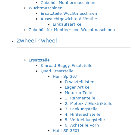
Zubehör Montiermaschinen
Wuchtmaschinen
Ersatzteile Wuchtmaschinen
Auswuchtgewichte & Ventile
Einkaufsartikel
Zubehör für Montier- und Wuchtmaschinen
2wheel 4wheel
Ersatzteile
Kinroad Buggy Ersatzteile
Quad Ersatzteile
Haili Sp 307
Ersatzteillisten
Lager Artikel
Motoren Teile
1. Rahmenteile
2. Motor- / Elektrikteile
3. Lenkungsteile
4. Hinterachsteile
5. Verkleidungsteile
6. Achsteile vorn
Haili SP 350J