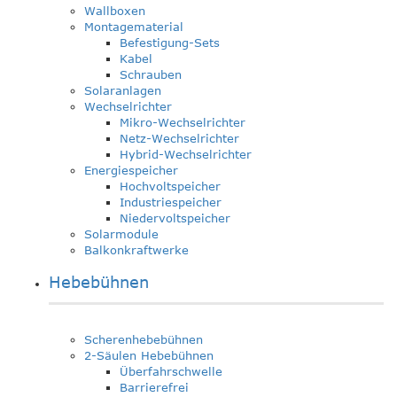
Wallboxen
Montagematerial
Befestigung-Sets
Kabel
Schrauben
Solaranlagen
Wechselrichter
Mikro-Wechselrichter
Netz-Wechselrichter
Hybrid-Wechselrichter
Energiespeicher
Hochvoltspeicher
Industriespeicher
Niedervoltspeicher
Solarmodule
Balkonkraftwerke
Hebebühnen
Scherenhebebühnen
2-Säulen Hebebühnen
Überfahrschwelle
Barrierefrei