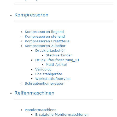
Kompressoren
Kompressoren liegend
Kompressoren stehend
Kompressoren Ersatzteile
Kompressoren Zubehör
Druckluftzubehör
Steckverbinder
Druckluftaufbereitung_21
Multi Artikel
Variobloc
Edelstahlgeräte
Werkstattluftservice
Schraubenkompressor
Reifenmaschinen
Montiermaschinen
Ersatzteile Montiermaschienen