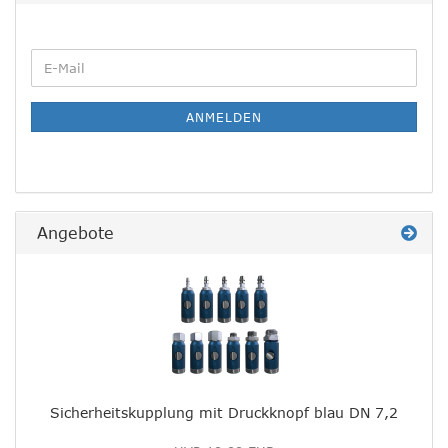
WEITER
E-
ZUR
Mail
NEWSLETTER-
ANMELDUNG
ANMELDEN
Angebote
Sicherheitskupplung mit Druckknopf blau DN 7,2