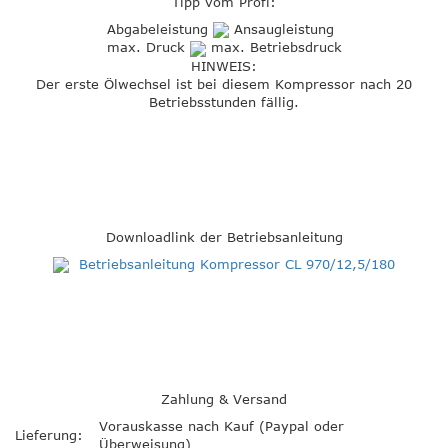
Tipp vom Profi:
Abgabeleistung
Ansaugleistung
max. Druck
max. Betriebsdruck
HINWEIS:
Der erste Ölwechsel ist bei diesem Kompressor nach 20
Betriebsstunden fällig.
Downloadlink der Betriebsanleitung
Betriebsanleitung Kompressor CL 970/12,5/180
Zahlung & Versand
Vorauskasse nach Kauf (Paypal oder
Lieferung:
Überweisung)