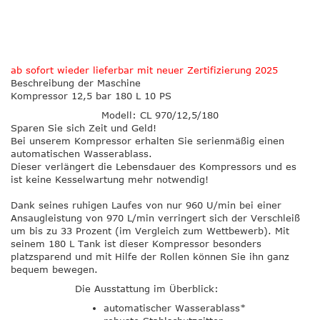
ab sofort wieder lieferbar mit neuer Zertifizierung 2025
Beschreibung der Maschine
Kompressor 12,5 bar 180 L 10 PS
Modell: CL 970/12,5/180
Sparen Sie sich Zeit und Geld!
Bei unserem Kompressor erhalten Sie serienmäßig einen
automatischen Wasserablass.
Dieser verlängert die Lebensdauer des Kompressors und es
ist keine Kesselwartung mehr notwendig!
Dank seines ruhigen Laufes von nur 960 U/min bei einer
Ansaugleistung von 970 L/min verringert sich der Verschleiß
um bis zu 33 Prozent (im Vergleich zum Wettbewerb). Mit
seinem 180 L Tank ist dieser Kompressor besonders
platzsparend und mit Hilfe der Rollen können Sie ihn ganz
bequem bewegen.
Die Ausstattung im Überblick:
automatischer Wasserablass*