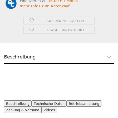
Finanzieren ab
36.00 € / Monat
mehr Infos zum Ratenkauf
AUF DEN MERKZETTEL
FRAGE ZUM PRODUKT
Beschreibung
Beschreibung
Technische Daten
Betriebsanleitung
Zahlung & Versand
Videos