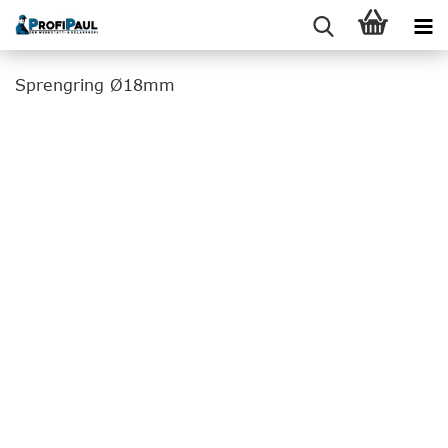
Sprengring Ø18mm