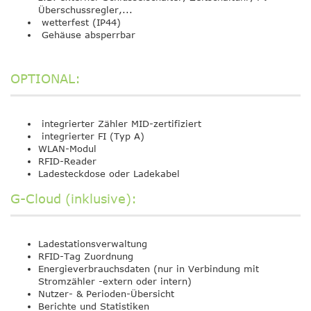
Überschussregler,...
wetterfest (IP44)
Gehäuse absperrbar
OPTIONAL:
integrierter Zähler MID-zertifiziert
integrierter FI (Typ A)
WLAN-Modul
RFID-Reader
Ladesteckdose oder Ladekabel
G-Cloud (inklusive):
Ladestationsverwaltung
RFID-Tag Zuordnung
Energieverbrauchsdaten (nur in Verbindung mit
Stromzähler -extern oder intern)
Nutzer- & Perioden-Übersicht
Berichte und Statistiken