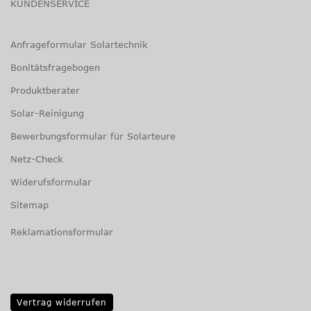
KUNDENSERVICE
Anfrageformular Solartechnik
Bonitätsfragebogen
Produktberater
Solar-Reinigung
Bewerbungsformular für Solarteure
Netz-Check
Widerufsformular
Sitemap
Reklamationsformular
Vertrag widerrufen