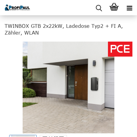
TWINBOX GTB 2x22kW, Ladedose Typ2 + FI A,
Zähler, WLAN