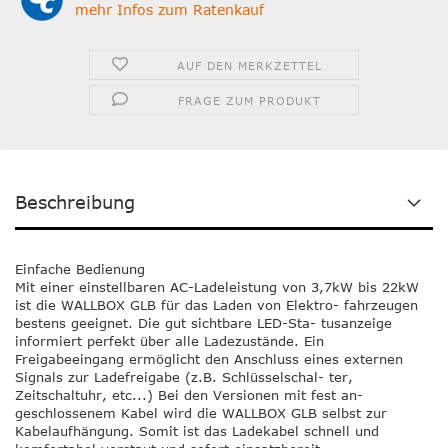
mehr Infos zum Ratenkauf
AUF DEN MERKZETTEL
FRAGE ZUM PRODUKT
Beschreibung
Einfache Bedienung
Mit einer einstellbaren AC-Ladeleistung von 3,7kW bis 22kW
ist die WALLBOX GLB für das Laden von Elektro- fahrzeugen
bestens geeignet. Die gut sichtbare LED-Sta- tusanzeige
informiert perfekt über alle Ladezustände. Ein
Freigabeeingang ermöglicht den Anschluss eines externen
Signals zur Ladefreigabe (z.B. Schlüsselschal- ter,
Zeitschaltuhr, etc...) Bei den Versionen mit fest an-
geschlossenem Kabel wird die WALLBOX GLB selbst zur
Kabelaufhängung. Somit ist das Ladekabel schnell und