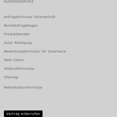
KUNDENSERVICE
Anfrageformular Solartechnik
Bonitätsfragebogen
Produktberater
Solar-Reinigung
Bewerbungsformular für Solarteure
Netz-Check
Widerufsformular
Sitemap
Reklamationsformular
Vertrag widerrufen