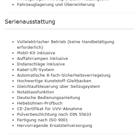
Fahrzeuglagerung und Überwinterung
Serienausstattung
Vollelektrischer Betrieb (keine Handbetätigung
erforderlich)
Mobil-Kit inklusive
Auffahrrampen inklusive
Endanschläge inklusive
Kabel-Lift-System
Automatische 8-fach-Sicherheitsverriegelung
Hochwertige Kunststoff-Gleitbacken
Gleichlaufsteuerung über Seilzugsystem
Notablassfunktion
Deutsche Bedienungsanleitung
Hebebühnen-Prüfbuch
CE-Zertifikat für UVV-Abnahme
Pulverbeschichtung nach DIN 55633
Fertigung nach ISO 9001
Hervorragende Ersatzteilversorgung