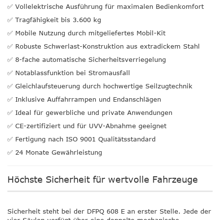
✅ Vollelektrische Ausführung für maximalen Bedienkomfort
✅ Tragfähigkeit bis 3.600 kg
✅ Mobile Nutzung durch mitgeliefertes Mobil-Kit
✅ Robuste Schwerlast-Konstruktion aus extradickem Stahl
✅ 8-fache automatische Sicherheitsverriegelung
✅ Notablassfunktion bei Stromausfall
✅ Gleichlaufsteuerung durch hochwertige Seilzugtechnik
✅ Inklusive Auffahrrampen und Endanschlägen
✅ Ideal für gewerbliche und private Anwendungen
✅ CE-zertifiziert und für UVV-Abnahme geeignet
✅ Fertigung nach ISO 9001 Qualitätsstandard
✅ 24 Monate Gewährleistung
Höchste Sicherheit für wertvolle Fahrzeuge
Sicherheit steht bei der DFPQ 608 E an erster Stelle. Jede der