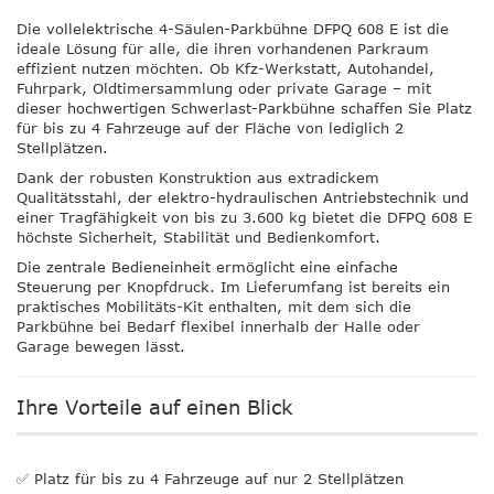
Die
vollelektrische 4-Säulen-Parkbühne DFPQ 608 E
ist die
ideale Lösung für alle, die ihren vorhandenen Parkraum
effizient nutzen möchten. Ob Kfz-Werkstatt, Autohandel,
Fuhrpark, Oldtimersammlung oder private Garage – mit
dieser hochwertigen Schwerlast-Parkbühne schaffen Sie Platz
für
bis zu 4 Fahrzeuge auf der Fläche von lediglich 2
Stellplätzen
.
Dank der robusten Konstruktion aus extradickem
Qualitätsstahl, der elektro-hydraulischen Antriebstechnik und
einer Tragfähigkeit von bis zu
3.600 kg
bietet die DFPQ 608 E
höchste Sicherheit, Stabilität und Bedienkomfort.
Die zentrale Bedieneinheit ermöglicht eine einfache
Steuerung per Knopfdruck. Im Lieferumfang ist bereits ein
praktisches
Mobilitäts-Kit
enthalten, mit dem sich die
Parkbühne bei Bedarf flexibel innerhalb der Halle oder
Garage bewegen lässt.
Ihre Vorteile auf einen Blick
✅ Platz für bis zu 4 Fahrzeuge auf nur 2 Stellplätzen