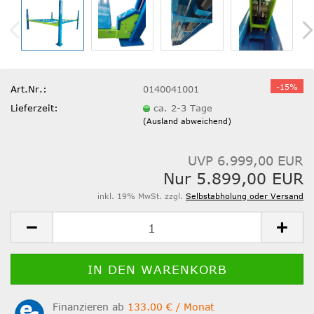
-15%
Art.Nr.:
0140041001
Lieferzeit:
ca. 2-3 Tage
(Ausland abweichend)
UVP 6.999,00 EUR
Nur 5.899,00 EUR
inkl. 19% MwSt. zzgl.
Selbstabholung oder Versand
Finanzieren ab
133.00 € / Monat