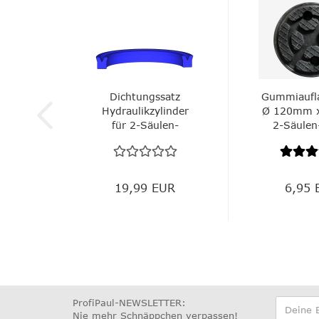
Dichtungssatz
Gummiaufl
Hydraulikzylinder
Ø 120mm 
für 2-Säulen-
2-Säulen
Hebebühnen...
19,99 EUR
6,95 
ProfiPaul-NEWSLETTER:
Nie mehr Schnäppchen verpassen
!