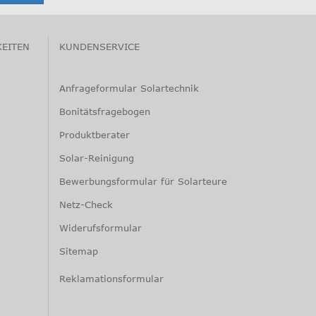
KEITEN
KUNDENSERVICE
Anfrageformular Solartechnik
Bonitätsfragebogen
Produktberater
Solar-Reinigung
Bewerbungsformular für Solarteure
Netz-Check
Widerufsformular
Sitemap
Reklamationsformular