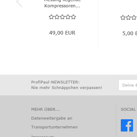
Kompressoren...
49,00 EUR
5,00 
ProfiPaul-NEWSLETTER:
Nie mehr Schnäppchen verpassen
!
MEHR ÜBER...
SOCIAL
Datenweitergabe an
Transportunternehmen