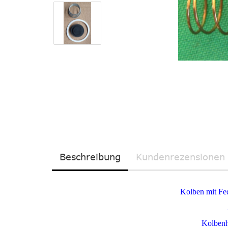
Beschreibung
Kundenrezensionen 
Kolben mit Fed
Kolben