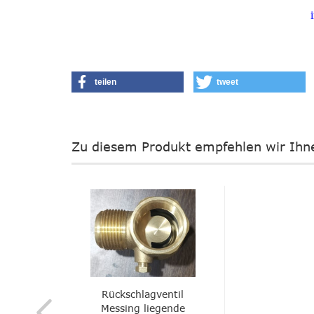
teilen
tweet
Zu diesem Produkt empfehlen wir Ihn
Rückschlagventil
Messing liegende