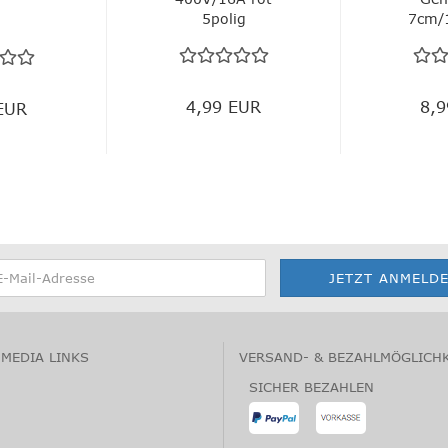
5polig
7cm/
Aggr
4,99 EUR
8,
EUR
 MEDIA LINKS
VERSAND- & BEZAHLMÖGLICH
SICHER BEZAHLEN